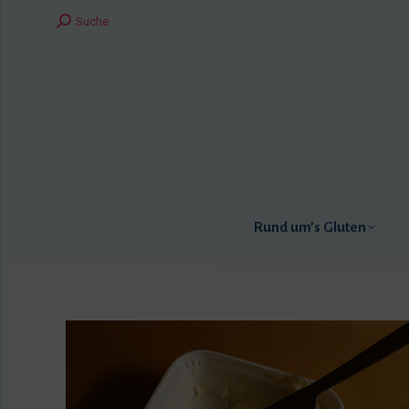
Search:
Suche
Rund um’s Gluten