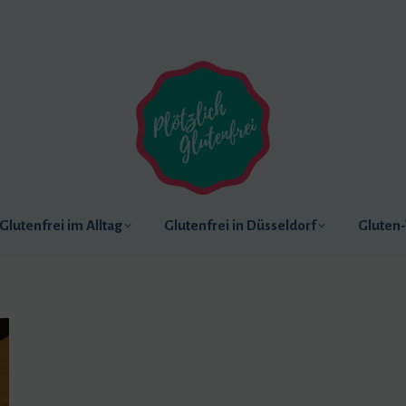
Rund um’s Gluten
Glutenfrei im Alltag
Glutenfrei im Alltag
Glutenfrei in Düsseldorf
Gluten-